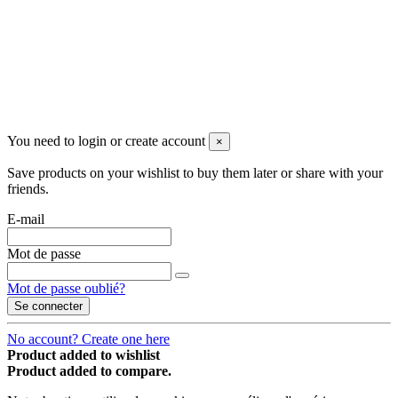
Copyright @ 2018 Djomaster PICS
tous droits réservés
You need to login or create account
×
Save products on your wishlist to buy them later or share with your
friends.
E-mail
Mot de passe
Mot de passe oublié?
Se connecter
No account? Create one here
Product added to wishlist
Product added to compare.